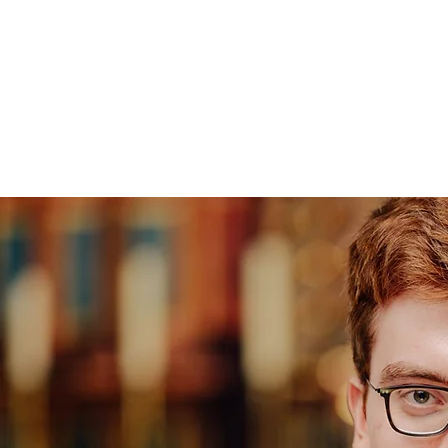
Simon Brü
Gast in Rei