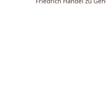
Friedrich Händel zu Geh