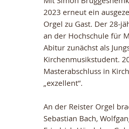
Mit Simon Brüggeshemke
2023 erneut ein ausgeze
Orgel zu Gast. Der 28-jä
an der Hochschule für 
Abitur zunächst als Jung
Kirchenmusikstudent. 20
Masterabschluss in Kir
„exzellent“.
An der Reister Orgel bra
Sebastian Bach, Wolfga